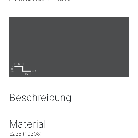
Beschreibung
Material
E235 (1.0308)