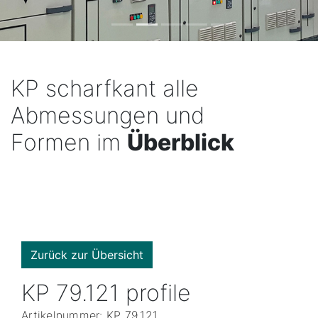
KP scharfkant alle
Abmessungen und
Formen im
Überblick
Zurück zur Übersicht
KP 79.121 profile
Artikelnummer: KP 79.121