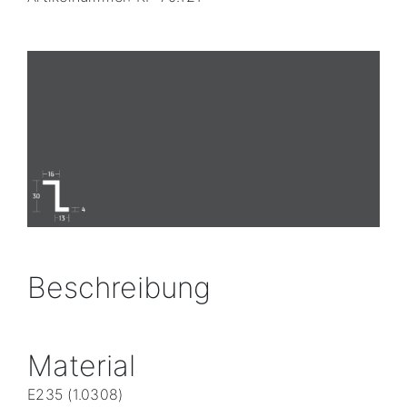
Beschreibung
Material
E235 (1.0308)