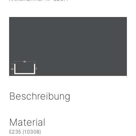
Beschreibung
Material
E235 (1.0308)