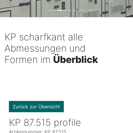
KP scharfkant alle
Abmessungen und
Formen im
Überblick
Zurück zur Übersicht
KP 87.515 profile
Artikelnummer: KP 87.515