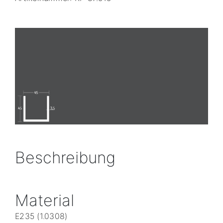
Beschreibung
Material
E235 (1.0308)