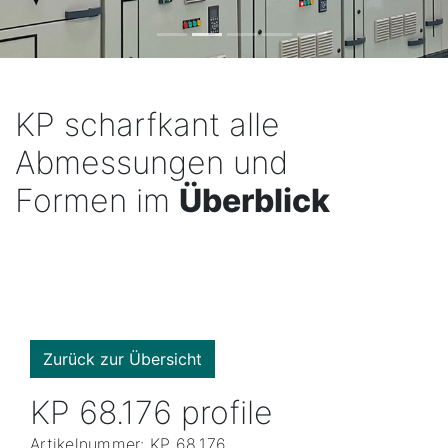
KP scharfkant alle
Abmessungen und
Formen im
Überblick
Zurück zur Übersicht
KP 68.176 profile
Artikelnummer: KP 68.176