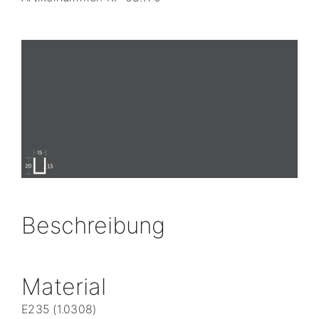
Beschreibung
Material
E235 (1.0308)