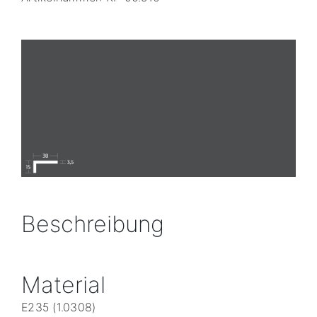
Beschreibung
Material
E235 (1.0308)