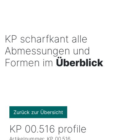
KP scharfkant alle
Abmessungen und
Formen im
Überblick
Zurück zur Übersicht
KP 00.516 profile
Artikelnummer: KP 00.516