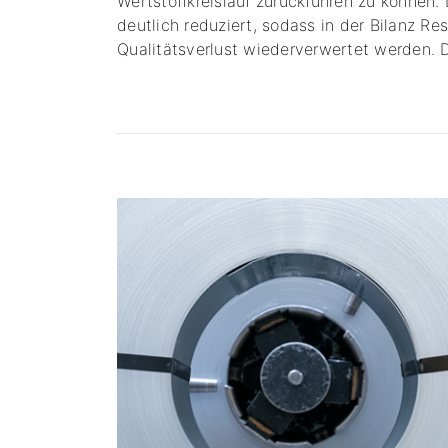
Wertstoffkreislauf zurückführen zu können
deutlich reduziert, sodass in der Bilanz 
Qualitätsverlust wiederverwertet werden. 