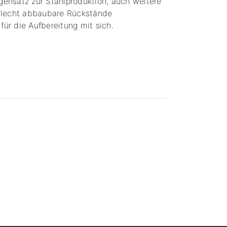
ensatz zur Stahlproduktion, auch weitere
hlecht abbaubare Rückstände
ür die Aufbereitung mit sich.