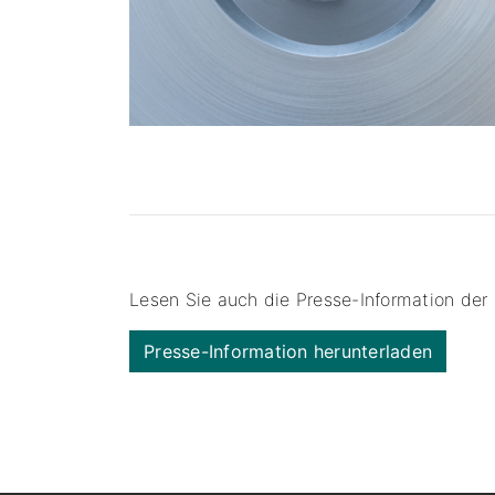
Lesen Sie auch die Presse-Information de
Presse-Information herunterladen