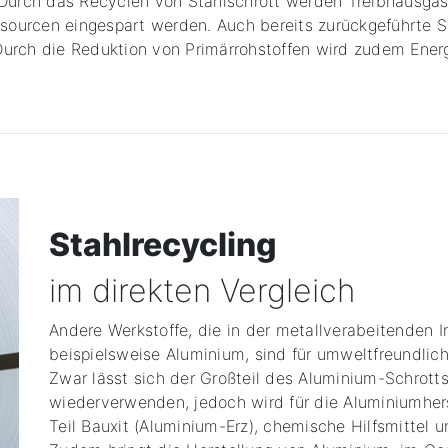
. Durch das Recyclen von Stahlschrott werden Treibhausga
Ressourcen eingespart werden. Auch bereits zurückgeführte
Durch die Reduktion von Primärrohstoffen wird zudem Energ
Stahlrecycling
im direkten Vergleich
Andere Werkstoffe, die in der metallverabeitenden 
beispielsweise Aluminium, sind für umweltfreundlic
Zwar lässt sich der Großteil des Aluminium-Schrott
wiederverwenden, jedoch wird für die Aluminiumher
Teil Bauxit (Aluminium-Erz), chemische Hilfsmittel u