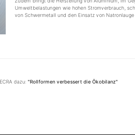
Zudem bringt die Herstellung von Aluminium, im Geg
Umweltbelastungen wie hohen Stromverbrauch, sc
von Schwermetall und den Einsatz von Natronlauge f
r ECRA dazu:
"Rollformen verbessert die Ökobilanz"