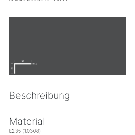
Beschreibung
Material
E235 (1.0308)