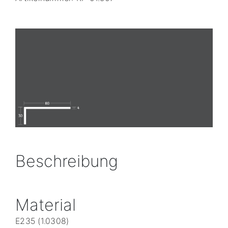
Beschreibung
Material
E235 (1.0308)