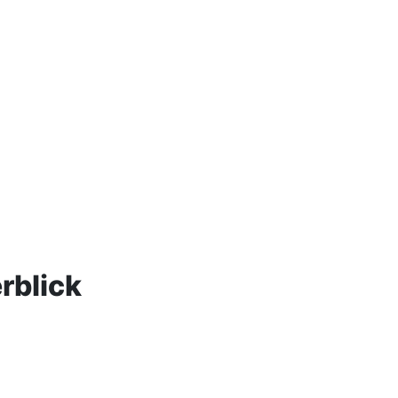
rblick