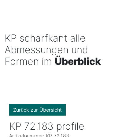
KP scharfkant alle
Abmessungen und
Formen im
Überblick
Zurück zur Übersicht
KP 72.183 profile
Artikelnummer: KP 72.183