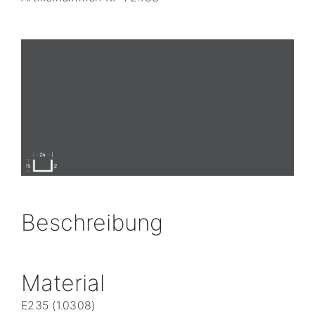
Beschreibung
Material
E235 (1.0308)