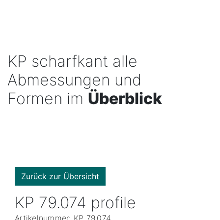
KP scharfkant alle
Abmessungen und
Formen im
Überblick
Zurück zur Übersicht
KP 79.074 profile
Artikelnummer: KP 79.074