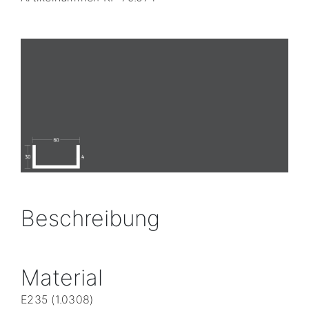
Beschreibung
Material
E235 (1.0308)