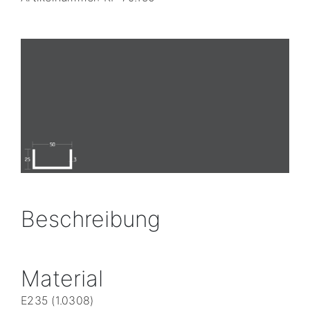
Beschreibung
Material
E235 (1.0308)