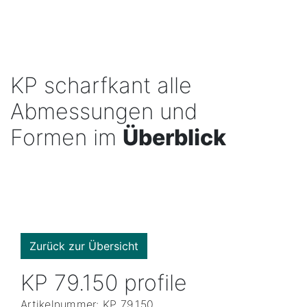
KP scharfkant alle
Abmessungen und
Formen im
Überblick
Zurück zur Übersicht
KP 79.150 profile
Artikelnummer: KP 79.150