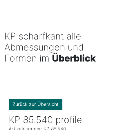
KP scharfkant alle
Abmessungen und
Formen im
Überblick
Zurück zur Übersicht
KP 85.540 profile
Artikelnummer: KP 85.540