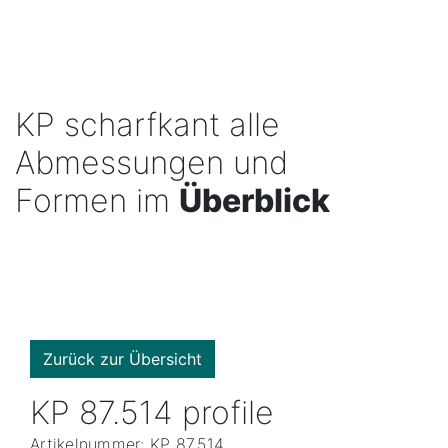
KP scharfkant alle
Abmessungen und
Formen im
Überblick
Zurück zur Übersicht
KP 87.514 profile
Artikelnummer: KP 87.514