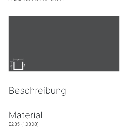
Beschreibung
Material
E235 (1.0308)