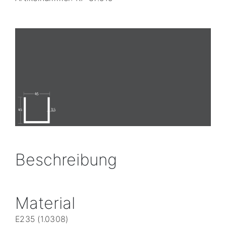
Beschreibung
Material
E235 (1.0308)