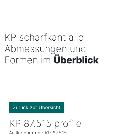
KP scharfkant alle
Abmessungen und
Formen im
Überblick
Zurück zur Übersicht
KP 87.515 profile
Artikelnummer: KP 87.515