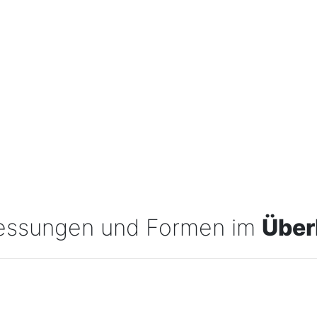
essungen und Formen im
Über