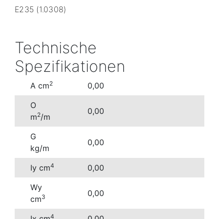
E235 (1.0308)
Technische
Spezifikationen
2
A cm
0,00
O
0,00
2
m
/m
G
0,00
kg/m
4
Iy cm
0,00
Wy
0,00
3
cm
4
Ix cm
0,00