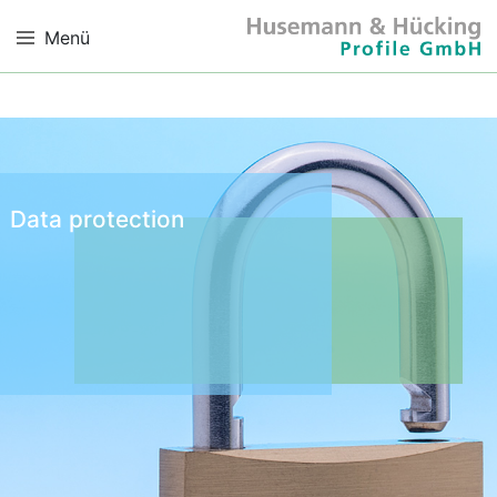
Menü
Data protection
Data protection